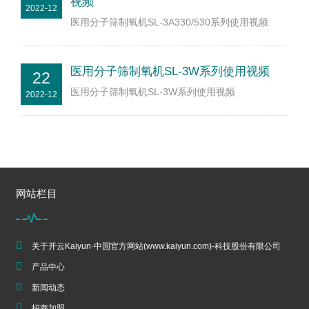
视频
2022-12
医用分子筛制氧机SL-3A330/530系列使用视频
医用分子筛制氧机SL-3W系列使用视频
22
医用分子筛制氧机SL-3W系列使用视频
2022-12
网站栏目
关于开云Kaiyun·中国官方网站(www.kaiyun.com)-科技股份有限公司
产品中心
新闻动态
招商加盟