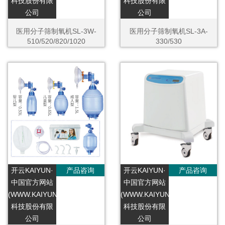
科技股份有限
科技股份有限
公司
公司
医用分子筛制氧机SL-3W-
医用分子筛制氧机SL-3A-
510/520/820/1020
330/530
开云KAIYUN·
产品咨询
开云KAIYUN·
产品咨询
中国官方网站
中国官方网站
(WWW.KAIYUN.COM)-
(WWW.KAIYUN.COM)-
科技股份有限
科技股份有限
公司
公司