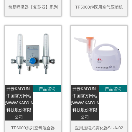
简易呼吸器【复苏器】系列
TF5000@医用空气压缩机
开云KAIYUN·
产品咨询
开云KAIYUN·
产品咨询
中国官方网站
中国官方网站
(WWW.KAIYUN.COM)-
(WWW.KAIYUN.COM)-
科技股份有限
科技股份有限
公司
公司
TF6000系列空氧混合器
医用压缩式雾化器SL-A-02