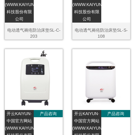
(WWW.KAIYUN.COM)-
(WWW.KAIYUN.COM)-
科技股份有限
科技股份有限
公司
公司
电动透气褥疮防治床垫SL-C-
电动透气褥疮防治床垫SL-S-
203
108
开云KAIYUN·
产品咨询
开云KAIYUN·
产品咨询
中国官方网站
中国官方网站
(WWW.KAIYUN.COM)-
(WWW.KAIYUN.COM)-