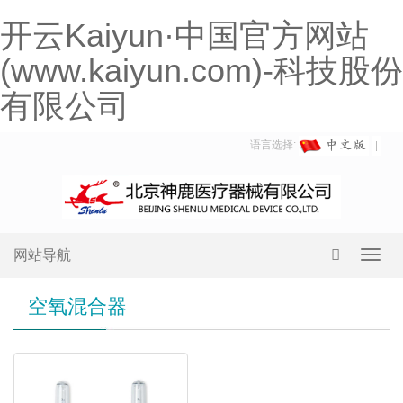
开云Kaiyun·中国官方网站
(www.kaiyun.com)-科技股份
有限公司
语言选择:
网站导航
Toggl
navig
空氧混合器