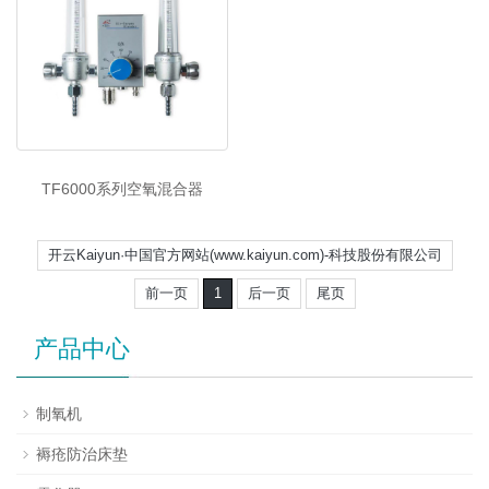
TF6000系列空氧混合器
开云Kaiyun·中国官方网站(www.kaiyun.com)-科技股份有限公司
前一页
1
后一页
尾页
产品中心
制氧机
褥疮防治床垫