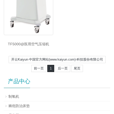
TF5000@医用空气压缩机
开云Kaiyun·中国官方网站(www.kaiyun.com)-科技股份有限公司
前一页
1
后一页
尾页
产品中心
制氧机
褥疮防治床垫