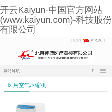
开云Kaiyun·中国官方网站
(www.kaiyun.com)-科技股份
有限公司
语言选择:
网站导航
Toggl
navig
医用空气压缩机