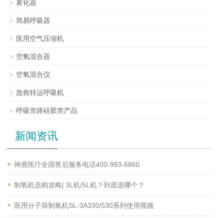
雾化器
简易呼吸器
医用空气压缩机
空氧混合器
空氧混合仪
急救转运呼吸机
呼吸管路硅胶类产品
新闻资讯
神鹿医疗全国售后服务电话400-993-6860
制氧机选购攻略| 3L机/5L机？到底选哪个？
医用分子筛制氧机SL-3A330/530系列使用视频