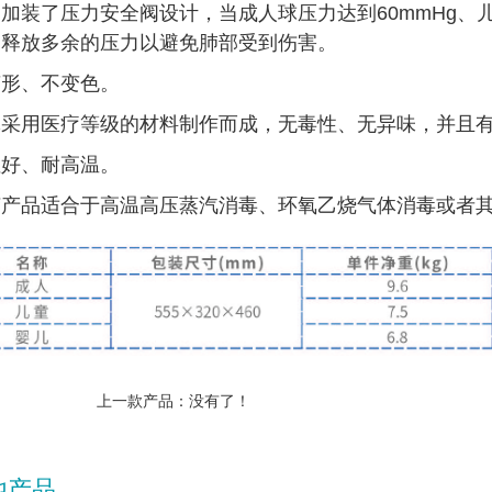
加装了压力安全阀设计，当成人球压力达到60mmHg、儿
，释放多余的压力以避免肺部受到伤害。
变形、不变色。
体采用医疗等级的材料制作而成，无毒性、无异味，并且
性好、耐高温。
胶产品适合于高温高压蒸汽消毒、环氧乙烧气体消毒或者
上一款产品：没有了！
他产品