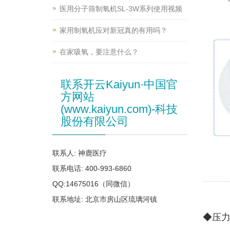
医用分子筛制氧机SL-3W系列使用视频
家用制氧机应对新冠真的有用吗？
在家吸氧，要注意什么？
联系开云Kaiyun·中国官
方网站
(www.kaiyun.com)-科技
股份有限公司
联系人: 神鹿医疗
联系电话: 400-993-6860
QQ:14675016（同微信）
联系地址: 北京市房山区琉璃河镇
◆压