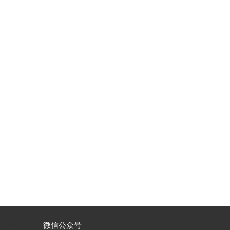
微信公众号