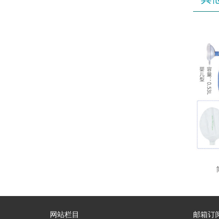
网站栏目
邮箱订