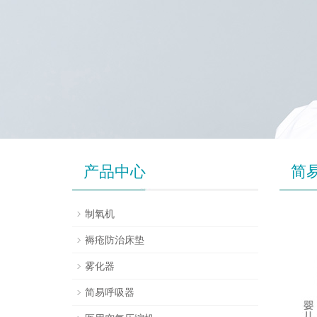
产品中心
简
制氧机
褥疮防治床垫
雾化器
简易呼吸器