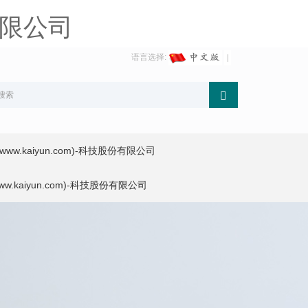
份有限公司
语言选择:
ww.kaiyun.com)-科技股份有限公司
w.kaiyun.com)-科技股份有限公司