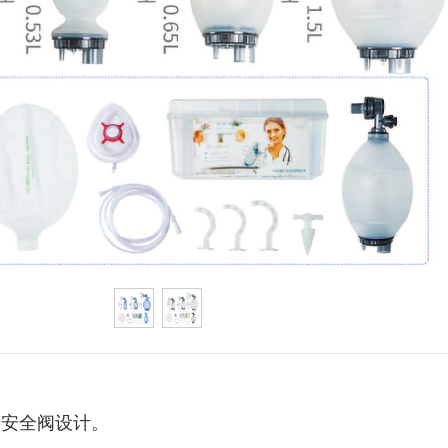
力安全阀设计。