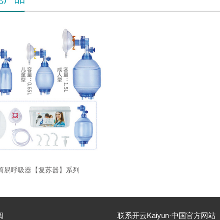
简易呼吸器【复苏器】系列
阅
联系开云Kaiyun·中国官方网站