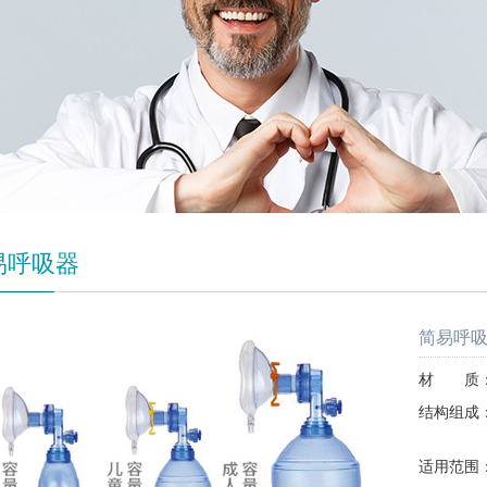
易呼吸器
简易呼
材 质：
结构组成
开口
适用范围