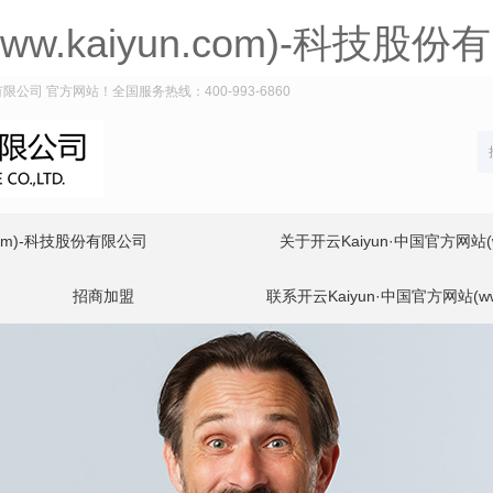
ww.kaiyun.com)-科技股
份有限公司 官方网站！全国服务热线：400-993-6860
.com)-科技股份有限公司
关于开云Kaiyun·中国官方网站(w
招商加盟
联系开云Kaiyun·中国官方网站(ww