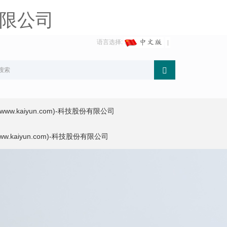
份有限公司
语言选择:
ww.kaiyun.com)-科技股份有限公司
w.kaiyun.com)-科技股份有限公司