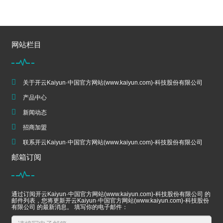
网站栏目
关于开云Kaiyun·中国官方网站(www.kaiyun.com)-科技股份有限公司
产品中心
新闻动态
招商加盟
联系开云Kaiyun·中国官方网站(www.kaiyun.com)-科技股份有限公司
邮箱订阅
通过订阅开云Kaiyun·中国官方网站(www.kaiyun.com)-科技股份有限公司 的
邮件列表，您将更新开云Kaiyun·中国官方网站(www.kaiyun.com)-科技股份
有限公司 的最新消息。 填写你的电子邮件：