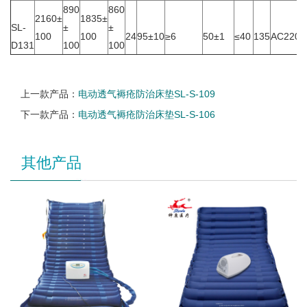
890
860
2160±
1835±
SL-
±
±
100
100
24
95±10
≥6
50±1
≤40
135
AC220±
D131
100
100
上一款产品：
电动透气褥疮防治床垫SL-S-109
下一款产品：
电动透气褥疮防治床垫SL-S-106
其他产品