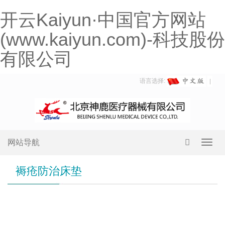
开云Kaiyun·中国官方网站
(www.kaiyun.com)-科技股份
有限公司
语言选择:
网站导航
Toggl
navig
褥疮防治床垫