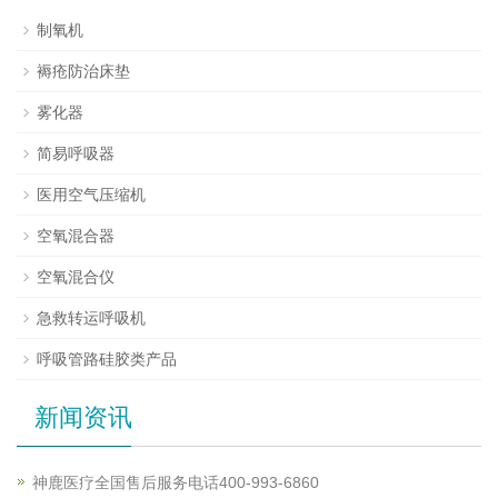
制氧机
褥疮防治床垫
雾化器
简易呼吸器
医用空气压缩机
空氧混合器
空氧混合仪
急救转运呼吸机
呼吸管路硅胶类产品
新闻资讯
神鹿医疗全国售后服务电话400-993-6860