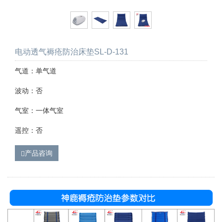
电动透气褥疮防治床垫SL-D-131
气道：单气道
波动：否
气室：一体气室
遥控：否
产品咨询